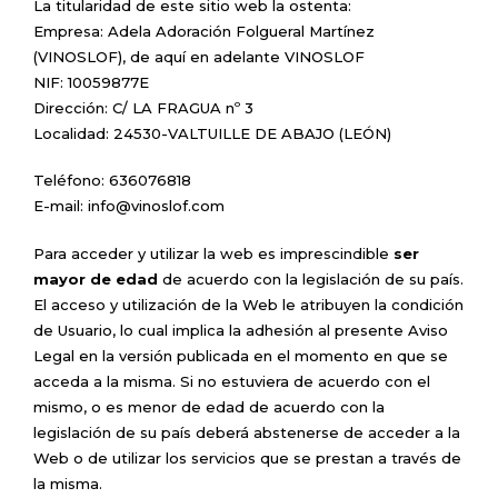
La titularidad de este sitio web la ostenta:
Empresa: Adela Adoración Folgueral Martínez
(VINOSLOF), de aquí en adelante VINOSLOF
NIF: 10059877E
Dirección: C/ LA FRAGUA nº 3
Localidad: 24530-VALTUILLE DE ABAJO (LEÓN)
Teléfono: 636076818
E-mail: info@vinoslof.com
Para acceder y utilizar la web es imprescindible
ser
mayor de edad
de acuerdo con la legislación de su país.
El acceso y utilización de la Web le atribuyen la condición
de Usuario, lo cual implica la adhesión al presente Aviso
Legal en la versión publicada en el momento en que se
acceda a la misma. Si no estuviera de acuerdo con el
mismo, o es menor de edad de acuerdo con la
legislación de su país deberá abstenerse de acceder a la
Web o de utilizar los servicios que se prestan a través de
la misma.