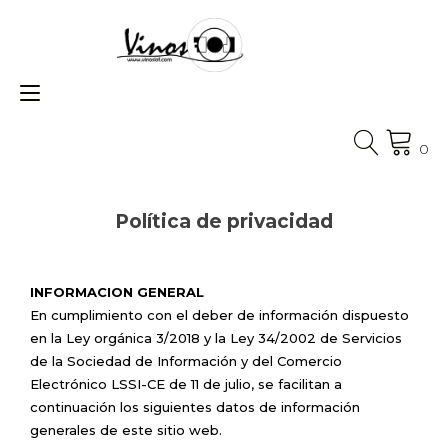
Ir
al
contenido
Alternar
navegación
0
Política de privacidad
INFORMACION GENERAL
En cumplimiento con el deber de información dispuesto
en la Ley orgánica 3/2018 y la Ley 34/2002 de Servicios
de la Sociedad de Información y del Comercio
Electrónico LSSI-CE de 11 de julio, se facilitan a
continuación los siguientes datos de información
generales de este sitio web.