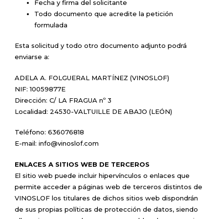
Fecha y firma del solicitante
Todo documento que acredite la petición
formulada
Esta solicitud y todo otro documento adjunto podrá
enviarse a:
ADELA A. FOLGUERAL MARTÍNEZ (VINOSLOF)
NIF: 10059877E
Dirección: C/ LA FRAGUA nº 3
Localidad: 24530-VALTUILLE DE ABAJO (LEÓN)
Teléfono: 636076818
E-mail: info@vinoslof.com
ENLACES A SITIOS WEB DE TERCEROS
El sitio web puede incluir hipervínculos o enlaces que
permite acceder a páginas web de terceros distintos de
VINOSLOF los titulares de dichos sitios web dispondrán
de sus propias políticas de protección de datos, siendo